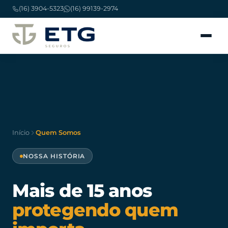
(16) 3904-5323
(16) 99139-2974
Início
Quem Somos
NOSSA HISTÓRIA
Mais de 15 anos
protegendo quem