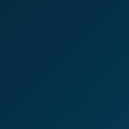
15+
ANOS DE MERCADO
Experiência consolidada no setor segurador.